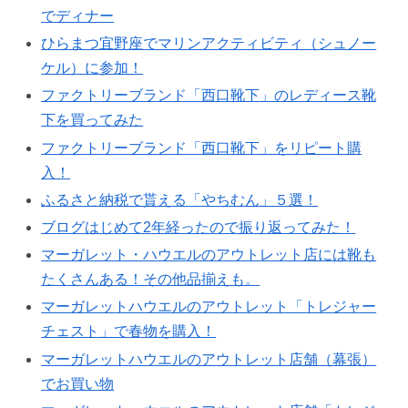
でディナー
ひらまつ宜野座でマリンアクティビティ（シュノー
ケル）に参加！
ファクトリーブランド「西口靴下」のレディース靴
下を買ってみた
ファクトリーブランド「西口靴下」をリピート購
入！
ふるさと納税で貰える「やちむん」５選！
ブログはじめて2年経ったので振り返ってみた！
マーガレット・ハウエルのアウトレット店には靴も
たくさんある！その他品揃えも。
マーガレットハウエルのアウトレット「トレジャー
チェスト」で春物を購入！
マーガレットハウエルのアウトレット店舗（幕張）
でお買い物