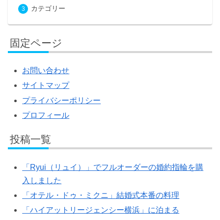
カテゴリー
固定ページ
お問い合わせ
サイトマップ
プライバシーポリシー
プロフィール
投稿一覧
「Ryui（リュイ）」でフルオーダーの婚約指輪を購
入しました
「オテル・ドゥ・ミクニ」結婚式本番の料理
「ハイアットリージェンシー横浜」に泊まる