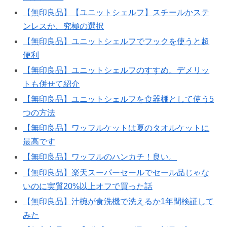
【無印良品】【ユニットシェルフ】スチールかステ
ンレスか、究極の選択
【無印良品】ユニットシェルフでフックを使うと超
便利
【無印良品】ユニットシェルフのすすめ。デメリッ
トも併せて紹介
【無印良品】ユニットシェルフを食器棚として使う5
つの方法
【無印良品】ワッフルケットは夏のタオルケットに
最高です
【無印良品】ワッフルのハンカチ！良い。
【無印良品】楽天スーパーセールでセール品じゃな
いのに実質20%以上オフで買った話
【無印良品】汁椀が食洗機で洗えるか1年間検証して
みた