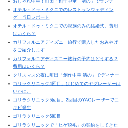
おしゃれ中華！町田「創作中華 清の」でランチ
オテル・ドゥ・ミクニでのレストランウェディン
グ 当日レポート
オテル・ドゥ・ミクニでの親族のみの結婚式、費用
はいくら？
カリフォルニアディズニー旅行で購入したおみやげ
をご紹介します
カリフォルニアディズニー旅行の予約はどうする？
費用はいくら？
クリスマスの夜に町田「創作中華 清の」でディナー
ゴリラクリニック4回目。はじめてのヤグレーザーは
いかに。
ゴリラクリニック5回目。2回目のYAGレーザーでニ
キビ発生
ゴリラクリニック6回目
ゴリラクリニックで「ヒゲ脱毛」の契約をしてきた