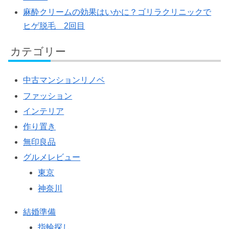
麻酔クリームの効果はいかに？ゴリラクリニックで
ヒゲ脱毛 2回目
カテゴリー
中古マンションリノベ
ファッション
インテリア
作り置き
無印良品
グルメレビュー
東京
神奈川
結婚準備
指輪探し