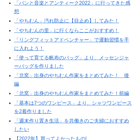
「パンと音楽とアンティーク2022」に行ってきた感
想
「やちむん」汚れ防止に【目止め】してみた！
「やちむんの里」に行くならここがおすすめ！
「リングフィットアドベンチャー」で運動習慣を手
に入れよう！
「使って育てる帆布のバッグ」より、メッセンジャ
ーバッグを作りました
「北窯」出身のやちむん作家をまとめてみた！ 後
編
「北窯」出身のやちむん作家をまとめてみた！前編
「基本は7つのワンピース」より、シャツワンピース
を2着作りました
「週末作り置き生活」を共働きのご夫婦におすすめ
したい
【2022年】買ってよかったもの!