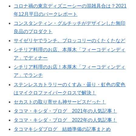
コロナ禍の東京ディズニーシーの混雑具合は？2021
年12月平日のパークレポート
コンスタンティン・グルチッチがデザインした無印
良品のプロダクト
サイゼリヤでランチ。ブロッコリーのくたくたなど
シチリア料理のお店、本厚木「フィーコディンディ
ア」でディナー
シチリア料理のお店！本厚木「フィーコディンディ
ア」でランチ
ステンレスカトラリーのくすみ・曇り・虹色の変色
はマイクロファイバークロスで解決！
セカストの取り寄せも神サービスだった！
タコマ・キシダ・ブログ 2021年の人気記事！
タコマ・キシダ・ブログ 2022年の人気記事！
タコマキシダブログ 結婚準備の記事まとめ