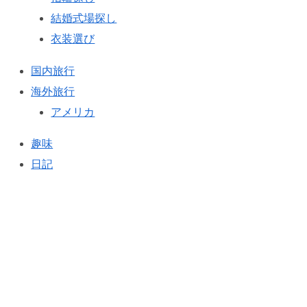
結婚式場探し
衣装選び
国内旅行
海外旅行
アメリカ
趣味
日記