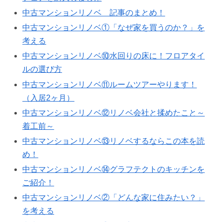
中古マンションリノベ 記事のまとめ！
中古マンションリノベ①「なぜ家を買うのか？」を
考える
中古マンションリノベ⑩水回りの床に！フロアタイ
ルの選び方
中古マンションリノベ⑪ルームツアーやります！
（入居2ヶ月）
中古マンションリノベ⑫リノベ会社と揉めたこと～
着工前～
中古マンションリノベ⑬リノベするならこの本を読
め！
中古マンションリノベ⑭グラフテクトのキッチンを
ご紹介！
中古マンションリノベ②「どんな家に住みたい？」
を考える