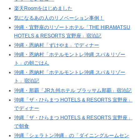
楽天Roomをはじめました
気になるあの人のリノベーション事例！
沖縄・宜野座のリゾートホテル「THE HIRAMATSU
HOTELS & RESORTS 宜野座」宿泊記
沖縄・恩納村「ずけやま」でディナー
沖縄・恩納村「ホテルモントレ沖縄 スパ＆リゾー
ト」の朝ごはん
沖縄・恩納村「ホテルモントレ沖縄 スパ＆リゾー
ト」宿泊記
沖縄・那覇「JR九州ホテル ブラッサム那覇」宿泊記
沖縄「ザ・ひらまつ HOTELS & RESORTS 宜野座」
でディナー
沖縄「ザ・ひらまつ HOTELS & RESORTS 宜野座」
で朝食
沖縄「シェラトン沖縄」の「ダイニングルームセン