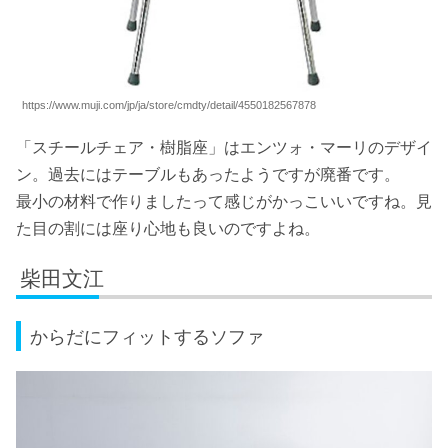
https://www.muji.com/jp/ja/store/cmdty/detail/4550182567878
「スチールチェア・樹脂座」はエンツォ・マーリのデザイ
ン。過去にはテーブルもあったようですが廃番です。
最小の材料で作りましたって感じがかっこいいですね。見
た目の割には座り心地も良いのですよね。
柴田文江
からだにフィットするソファ