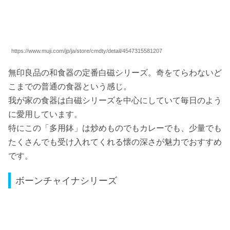
https://www.muji.com/jp/ja/store/cmdty/detail/4547315581207
無印良品の和食器の定番白磁シリーズ。奇をてらわないど
こまでの普通の食器という感じ。
我が家の食器は白磁シリーズを中心にしていて毎日のよう
に愛用しています。
特にこの「多用鉢」は炒めものでもカレーでも、少量でも
たくさんでも受け入れてくれる懐の深さが魅力でおすすめ
です。
ボーンチャイナシリーズ