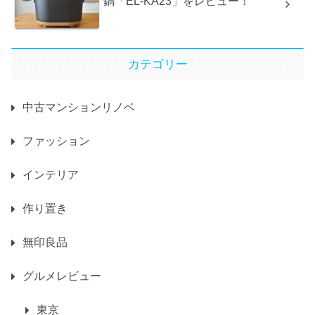
鍋「EL-KA23」をレビュー！
カテゴリー
中古マンションリノベ
ファッション
インテリア
作り置き
無印良品
グルメレビュー
東京