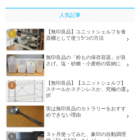
人気記事
【無印良品】ユニットシェルフを食
器棚として使う5つの方法
無印良品の「粉もの保存容器」が良
さげ。塩・砂糖・小麦粉の収納に
【無印良品】【ユニットシェルフ】
スチールかステンレスか、究極の選
択
実は無印良品のカトラリーをおすす
めできない理由
３ヶ月使ってみた、象印の自動調理