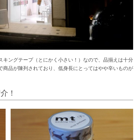
スキングテープ（とにかく小さい！）なので、品揃えは十分
で商品が陳列されており、低身長にとってはやや辛いものが
紹介！