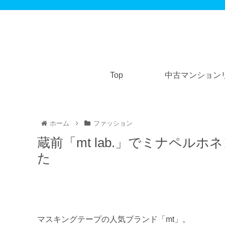
Top
中古マンション
ホーム
ファッション
蔵前「mt lab.」でミナペ
た
マスキングテープの人気ブランド「mt」。