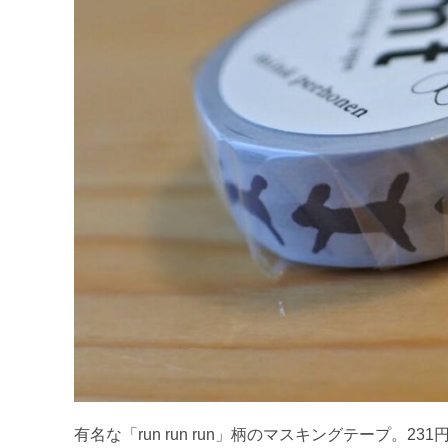
有名な「run run run」柄のマスキングテープ。23