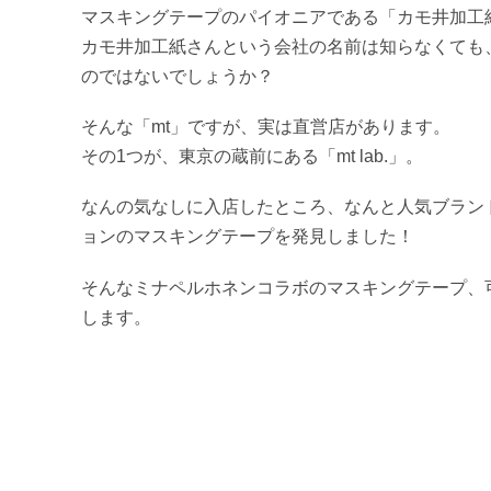
マスキングテープのパイオニアである「カモ井加工
カモ井加工紙さんという会社の名前は知らなくても
のではないでしょうか？
そんな「mt」ですが、実は直営店があります。
その1つが、東京の蔵前にある「mt lab.」。
なんの気なしに入店したところ、なんと人気ブランド「m
ョンのマスキングテープを発見しました！
そんなミナペルホネンコラボのマスキングテープ、
します。