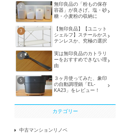
無印良品の「粉もの保存
容器」が良さげ。塩・砂
糖・小麦粉の収納に
【無印良品】【ユニット
シェルフ】スチールかス
テンレスか、究極の選択
実は無印良品のカトラリ
ーをおすすめできない理
由
３ヶ月使ってみた、象印
の自動調理鍋「EL-
KA23」をレビュー！
カテゴリー
中古マンションリノベ