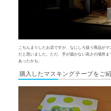
こぢんまりしたお店ですが、なにしろ扱う商品がマ
だと思いました。ただ、手が届かない高さの場所ま
あったかも。
購入したマスキングテープをご