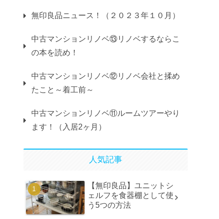
無印良品ニュース！（２０２３年１０月）
中古マンションリノベ⑬リノベするならこ
の本を読め！
中古マンションリノベ⑫リノベ会社と揉め
たこと～着工前～
中古マンションリノベ⑪ルームツアーやり
ます！（入居2ヶ月）
人気記事
【無印良品】ユニットシ
ェルフを食器棚として使
う5つの方法