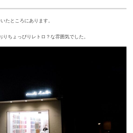
ど歩いたところにあります。
おりちょっぴりレトロ？な雰囲気でした。