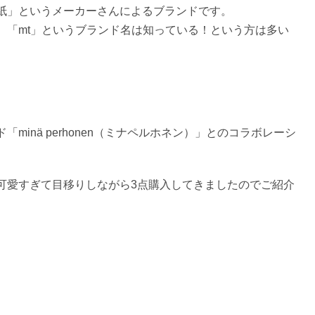
紙」というメーカーさんによるブランドです。
、「mt」というブランド名は知っている！という方は多い
inä perhonen（ミナペルホネン）」とのコラボレーシ
可愛すぎて目移りしながら3点購入してきましたのでご紹介