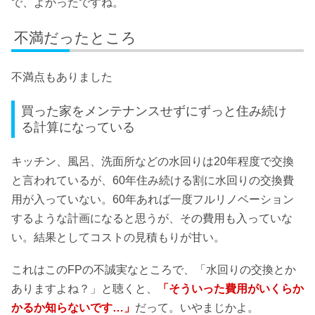
で、よかったですね。
不満だったところ
不満点もありました
買った家をメンテナンスせずにずっと住み続け
る計算になっている
キッチン、風呂、洗面所などの水回りは20年程度で交換
と言われているが、60年住み続ける割に水回りの交換費
用が入っていない。60年あれば一度フルリノベーション
するような計画になると思うが、その費用も入っていな
い。結果としてコストの見積もりが甘い。
これはこのFPの不誠実なところで、「水回りの交換とか
ありますよね？」と聴くと、
「そういった費用がいくらか
かるか知らないです…」
だって。いやまじかよ。