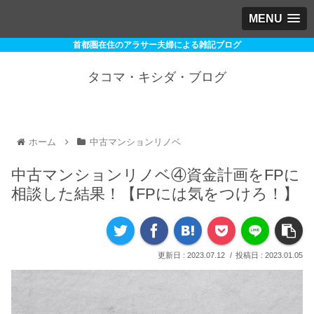
MENU
首都圏在住のアラサー夫婦による雑記ブログ
タコマ・キシダ・ブログ
ホーム
中古マンションリノベ
中古マンションリノベ④資金計画をFPに
相談した結果！【FPには気をつけろ！】
2023.07.12
2023.01.05