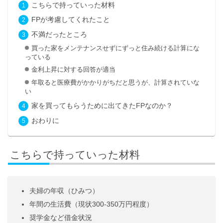
こちらで持っていった材料
FPが考慮してくれたこと
不満だったところ
買った家をメンテナンスせずにずっと住み続ける計算にな
っている
金利上昇に対する回答が適当
年取ると医療費がかかりがちだと思うが、計算されていな
い
家を買ってもらうために出てきたFPなのか？
おわりに
こちらで持っていった材料
夫婦の年収（ひみつ）
年間の生活費（現状300-350万円程度）
奨学金など借金状況