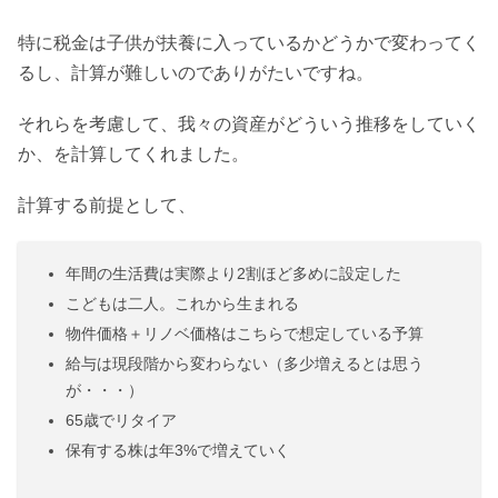
特に税金は子供が扶養に入っているかどうかで変わってく
るし、計算が難しいのでありがたいですね。
それらを考慮して、我々の資産がどういう推移をしていく
か、を計算してくれました。
計算する前提として、
年間の生活費は実際より2割ほど多めに設定した
こどもは二人。これから生まれる
物件価格＋リノベ価格はこちらで想定している予算
給与は現段階から変わらない（多少増えるとは思う
が・・・）
65歳でリタイア
保有する株は年3%で増えていく