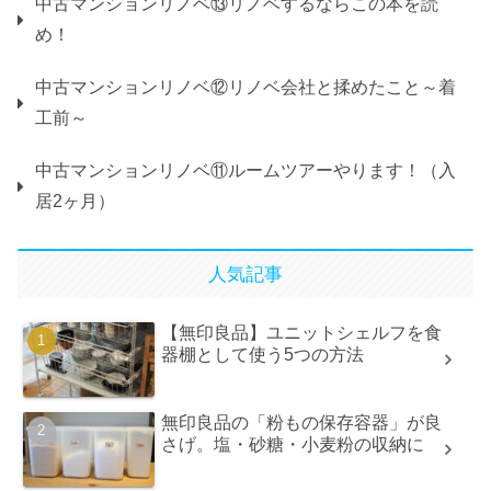
中古マンションリノベ⑬リノベするならこの本を読
め！
中古マンションリノベ⑫リノベ会社と揉めたこと～着
工前～
中古マンションリノベ⑪ルームツアーやります！（入
居2ヶ月）
人気記事
【無印良品】ユニットシェルフを食
器棚として使う5つの方法
無印良品の「粉もの保存容器」が良
さげ。塩・砂糖・小麦粉の収納に