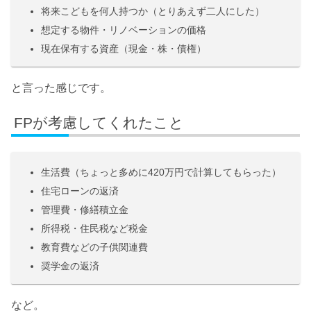
将来こどもを何人持つか（とりあえず二人にした）
想定する物件・リノベーションの価格
現在保有する資産（現金・株・債権）
と言った感じです。
FPが考慮してくれたこと
生活費（ちょっと多めに420万円で計算してもらった）
住宅ローンの返済
管理費・修繕積立金
所得税・住民税など税金
教育費などの子供関連費
奨学金の返済
など。