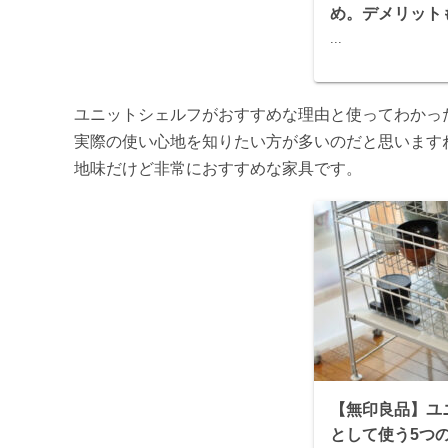
め。デメリット
...
ユニットシェルフがおすすめな理由と使ってわかっ
実際の使い心地を知りたい方が多いのだと思います
地味だけど非常におすすめな家具です。
【無印良品】ユ
として使う5つ