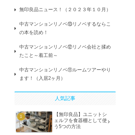
無印良品ニュース！（２０２３年１０月）
中古マンションリノベ⑬リノベするならこ
の本を読め！
中古マンションリノベ⑫リノベ会社と揉め
たこと～着工前～
中古マンションリノベ⑪ルームツアーやり
ます！（入居2ヶ月）
人気記事
【無印良品】ユニットシ
ェルフを食器棚として使
う5つの方法