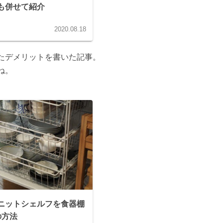
も併せて紹介
2020.08.18
たデメリットを書いた記事。
ね。
ニットシェルフを食器棚
の方法