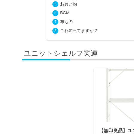
お買い物
BGM
布もの
これ知ってますか？
ユニットシェルフ関連
【無印良品】ユ