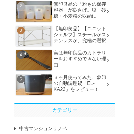
無印良品の「粉もの保存
容器」が良さげ。塩・砂
糖・小麦粉の収納に
【無印良品】【ユニット
シェルフ】スチールかス
テンレスか、究極の選択
実は無印良品のカトラリ
ーをおすすめできない理
由
３ヶ月使ってみた、象印
の自動調理鍋「EL-
KA23」をレビュー！
カテゴリー
中古マンションリノベ