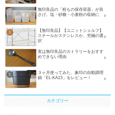
無印良品の「粉もの保存容器」が良
さげ。塩・砂糖・小麦粉の収納に
【無印良品】【ユニットシェルフ】
スチールかステンレスか、究極の選
択
実は無印良品のカトラリーをおすす
めできない理由
３ヶ月使ってみた、象印の自動調理
鍋「EL-KA23」をレビュー！
カテゴリー