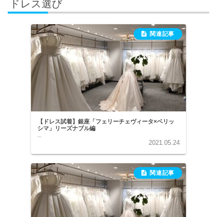
ドレス選び
【ドレス試着】銀座「フェリーチェヴィータ×ベリッ
シマ」リーズナブル編
...
2021.05.24