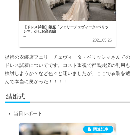
【ドレス試着】銀座「フェリーチェヴィータ×ベリッ
シマ」少しお高め編
...
2021.05.26
提携の衣装店フェリーチェヴィータ・ベリッシマさんでの
ドレス試着についてです。コスト重視で都民共済の利用も
検討しようか？など色々と迷いましたが、ここで衣装を選
んで本当に良かった！！！！
結婚式
当日レポート