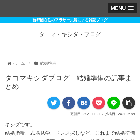
MENU
首都圏在住のアラサー夫婦による雑記ブログ
タコマ・キシダ・ブログ
ホーム
結婚準備
タコマキシダブログ 結婚準備の記事ま
とめ
2021.11.04
2021.06.04
キシダです。
結婚指輪、式場見学、ドレス探しなど、これまで結婚準備