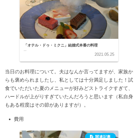
「オテル・ドゥ・ミクニ」結婚式本番の料理
...
2021.05.25
当日のお料理について。夫はなんか言ってますが、家族か
らも褒められましたし、私としては十分満足しました！試
食でいただいた夏のメニューが好みどストライクすぎて、
ハードルが上がりすぎていたんだろうと思います（私自身
もある程度はその節がありますが）。
費用