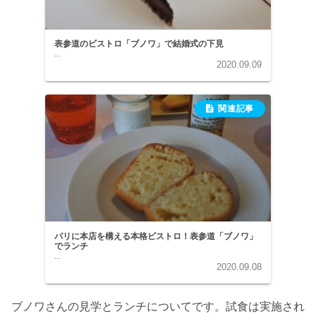
表参道のビストロ「ブノワ」で結婚式の下見
...
2020.09.09
パリに本店を構える本格ビストロ！表参道「ブノワ」
でランチ
...
2020.09.08
ブノワさんの見学とランチについてです。試食は実施され