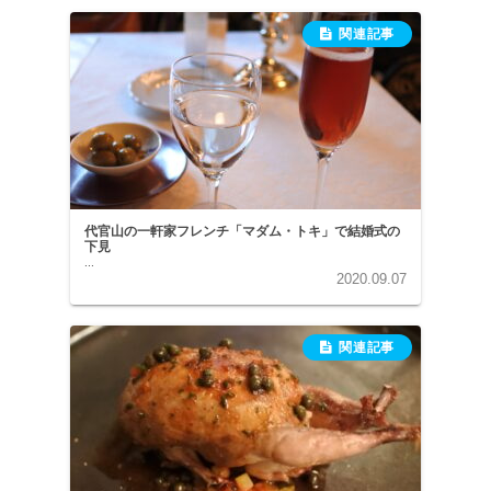
代官山の一軒家フレンチ「マダム・トキ」で結婚式の
下見
...
2020.09.07