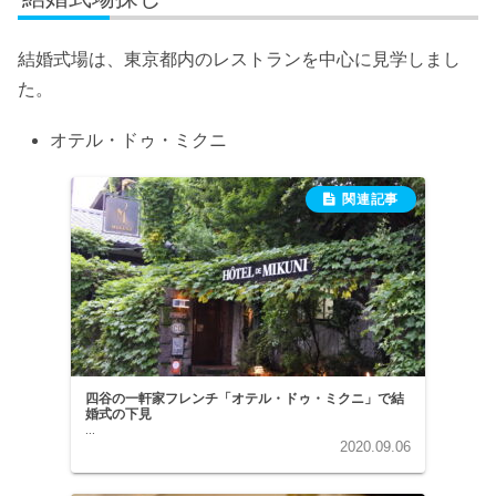
結婚式場は、東京都内のレストランを中心に見学しまし
た。
オテル・ドゥ・ミクニ
四谷の一軒家フレンチ「オテル・ドゥ・ミクニ」で結
婚式の下見
...
2020.09.06