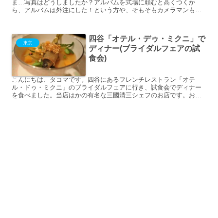
ま…写真はどうしましたか？アルバムを式場に頼むと高くつくか
ら、アルバムは外注にした！という方や、そもそもカメラマンも外
注にした！という方は多いのではないでしょうか。2021年春に結
婚...
四谷「オテル・デゥ・ミクニ」で
東京
ディナー(ブライダルフェアの試
食会)
こんにちは、タコマです。四谷にあるフレンチレストラン「オテ
ル・ドゥ・ミクニ」のブライダルフェアに行き、試食会でディナー
を食べました。当店はかの有名な三國清三シェフのお店です。お店
は四谷駅から10分程度歩いたところにあります。住宅街の中にあ
る...