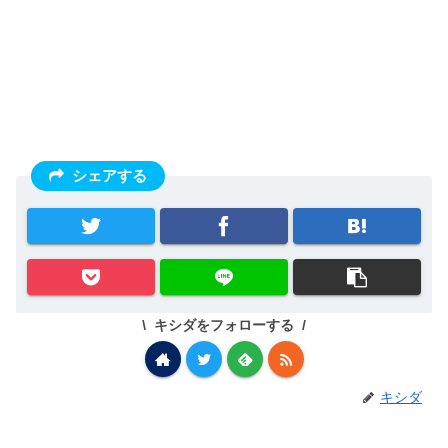
シェアする
キシダをフォローする
キシダ