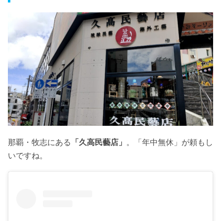
那覇・牧志にある
「久高民藝店」
。「年中無休」が頼もし
いですね。