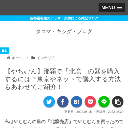
MENU
首都圏在住のアラサー夫婦による雑記ブログ
タコマ・キシダ・ブログ
ホーム
インテリア
【やちむん】那覇で「北窯」の器を購入
するには？東京やネットで購入する方法
もあわせてご紹介！
2022.06.15
2022.05.29
私はやちむんの里の
「北窯売店」
でやちむんを買ったので