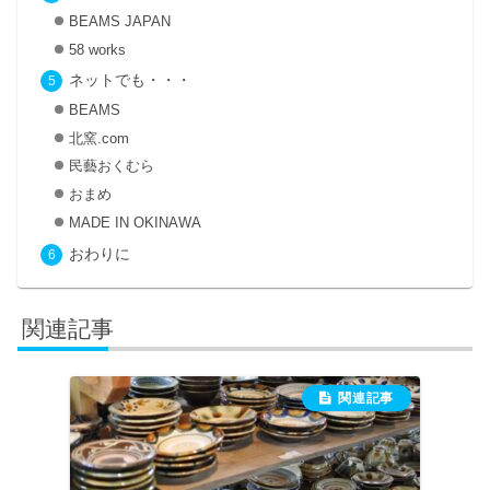
BEAMS JAPAN
58 works
ネットでも・・・
BEAMS
北窯.com
民藝おくむら
おまめ
MADE IN OKINAWA
おわりに
関連記事