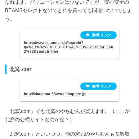
なれます。バリエーションは少ないですが、安心安全の
BEAMSセレクトなのでどれを買っても間違いないでしょ
う。
https://www.beams.co.jp/search/?
q=%E3%82%84%E3%81%A1%E3%82%80%E3%8
2%93&search=true
北窯.com
http://kitagama-58work.shop-pro.jp/
「北窯.com」でも北窯のやちむんが買えます。（ここが
北窯の公式サイトなのかな？）
「北窯.com」といいつつ、他の窯元のやちむんも多数取