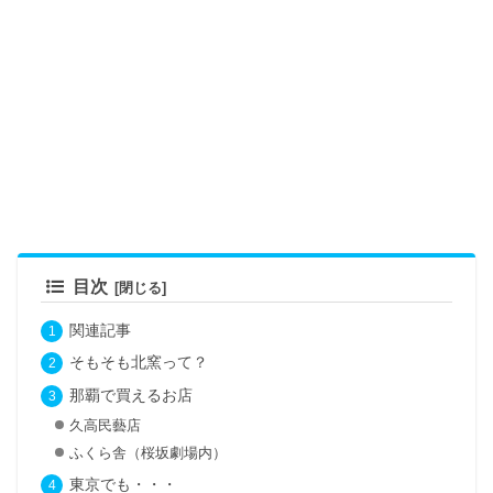
目次
関連記事
そもそも北窯って？
那覇で買えるお店
久高民藝店
ふくら舎（桜坂劇場内）
東京でも・・・