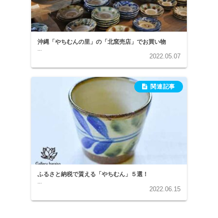
沖縄「やちむんの里」の「北窯売店」でお買い物
...
2022.05.07
ふるさと納税で貰える「やちむん」５選！
...
2022.06.15