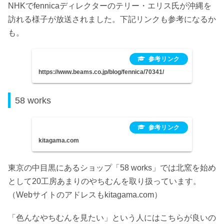
NHKでfennicaディレクターのテリー・エリス氏が沖縄を
訪れる様子が放送されました。下記リンクも参考になるか
も。
https://www.beams.co.jp/blog/fennica/70341/
58 works
kitagama.com
東京の中目黒にあるショップ「58 works」では北窯を始め
として20工房あまりのやちむんを取り扱っています。
（Webサイトのアドレスもkitagama.com）
「色んなやちむんを見たい」という人にはこちらが良いの