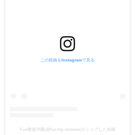
この投稿をInstagramで見る
Fun樂遊沖繩(@fun.trip.okinawa)がシェアした投稿