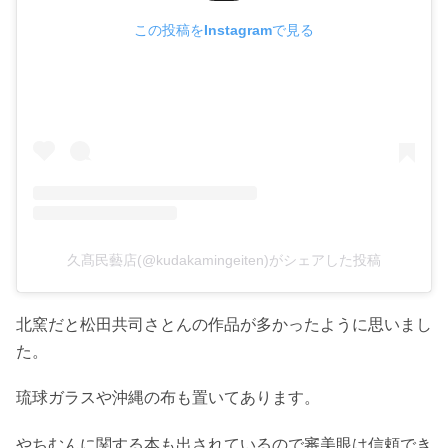
この投稿をInstagramで見る
久髙民藝店(@kudakamingeiten)がシェアした投稿
北窯だと松田共司さとんの作品が多かったように思いまし
た。
琉球ガラスや沖縄の布も置いてあります。
やちむんに関する本も出されているので審美眼は信頼でき