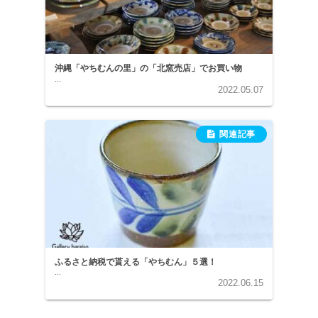
沖縄「やちむんの里」の「北窯売店」でお買い物
...
2022.05.07
ふるさと納税で貰える「やちむん」５選！
...
2022.06.15