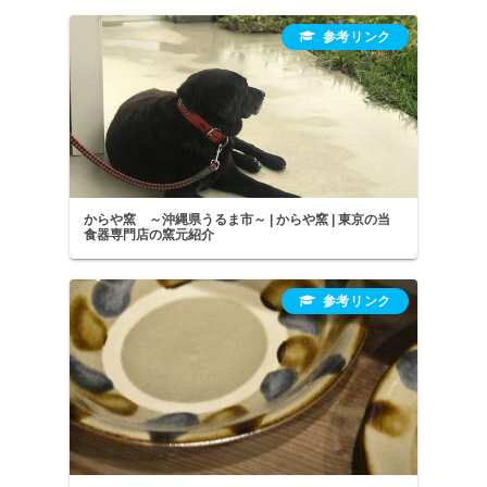
次々と活発に働きはじめました。...
からや窯 ～沖縄県うるま市～ | からや窯 | 東京の当
食器専門店の窯元紹介