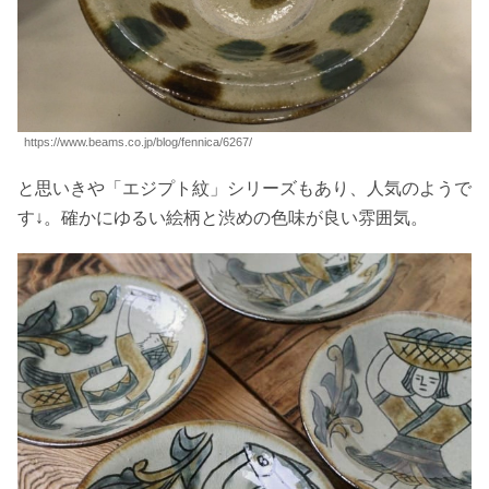
https://www.beams.co.jp/blog/fennica/6267/
と思いきや「エジプト紋」シリーズもあり、人気のようで
す↓。確かにゆるい絵柄と渋めの色味が良い雰囲気。