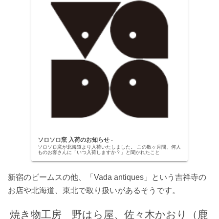
ソロソロ窯 入荷のお知らせ -
ソロソロ窯が北海道より入荷いたしました。 この数ヶ月間、何人
ものお客さんに「いつ入荷しますか？」と聞かれたこと
新宿のビームスの他、「Vada antiques」という吉祥寺の
お店や北海道、東北で取り扱いがあるそうです。
焼き物工房 野はら屋、佐々木かおり（鹿