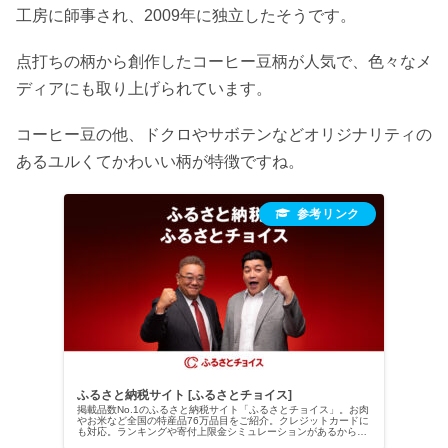
工房に師事され、2009年に独立したそうです。
点打ちの柄から創作したコーヒー豆柄が人気で、色々なメ
ディアにも取り上げられています。
コーヒー豆の他、ドクロやサボテンなどオリジナリティの
あるユルくてかわいい柄が特徴ですね。
ふるさと納税サイト [ふるさとチョイス]
掲載品数No.1のふるさと納税サイト「ふるさとチョイス」。お肉
やお米など全国の特産品76万品目をご紹介。クレジットカードに
も対応。ランキングや寄付上限金シミュレーションがあるから初
めての方でも寄付が簡単です。