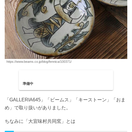
https://www.beams.co.jp/blog/fennica/100371/
準備中
「GALLERIA645」「ビームス」「キーストーン」「おま
め」で取り扱いがありました。
ちなみに「大宜味村共同窯」とは