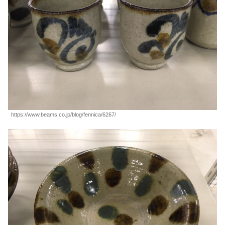
https://www.beams.co.jp/blog/fennica/6267/