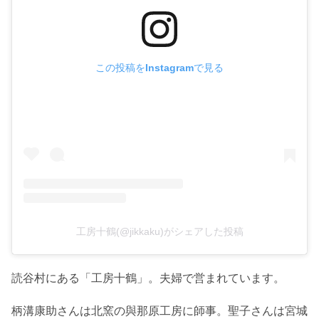
この投稿をInstagramで見る
工房十鶴(@jikkaku)がシェアした投稿
読谷村にある「工房十鶴」。夫婦で営まれています。
柄溝康助さんは北窯の與那原工房に師事。聖子さんは宮城