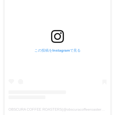
この投稿をInstagramで見る
OBSCURA COFFEE ROASTERS(@obscuracoffeeroasters)がシェアした投稿