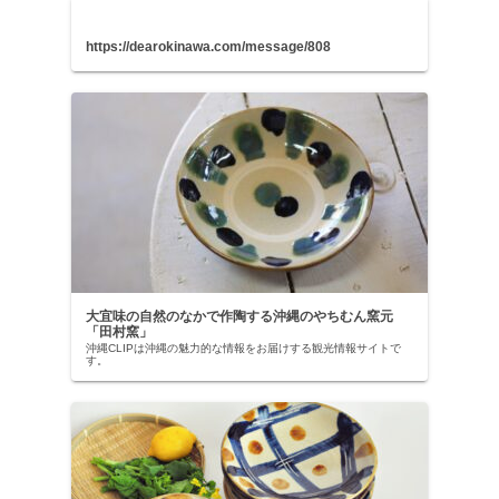
https://dearokinawa.com/message/808
大宜味の自然のなかで作陶する沖縄のやちむん窯元
「田村窯」
沖縄CLIPは沖縄の魅力的な情報をお届けする観光情報サイトで
す。