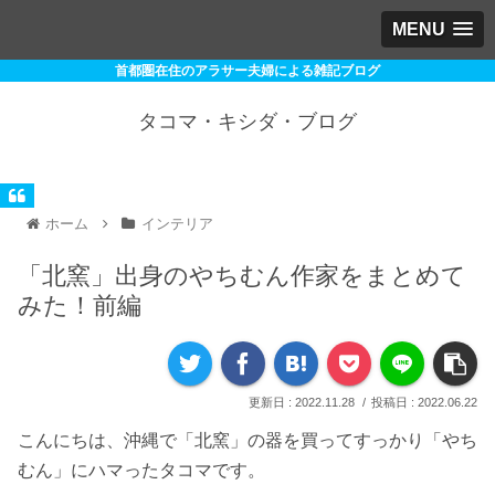
MENU
首都圏在住のアラサー夫婦による雑記ブログ
タコマ・キシダ・ブログ
ホーム
インテリア
「北窯」出身のやちむん作家をまとめて
みた！前編
2022.11.28
2022.06.22
こんにちは、沖縄で「北窯」の器を買ってすっかり「やち
むん」にハマったタコマです。