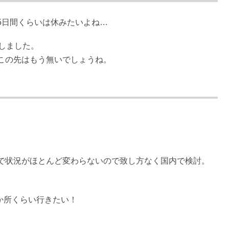
5日間くらいは休みたいよね…
しました。
この先はもう無いでしょうね。
で状況がほとんど変わらないので致し方なく国内で検討。
か所くらい行きたい！