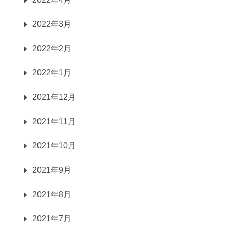
2022年3月
2022年2月
2022年1月
2021年12月
2021年11月
2021年10月
2021年9月
2021年8月
2021年7月