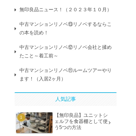
無印良品ニュース！（２０２３年１０月）
中古マンションリノベ⑬リノベするならこ
の本を読め！
中古マンションリノベ⑫リノベ会社と揉め
たこと～着工前～
中古マンションリノベ⑪ルームツアーやり
ます！（入居2ヶ月）
人気記事
【無印良品】ユニットシ
ェルフを食器棚として使
う5つの方法