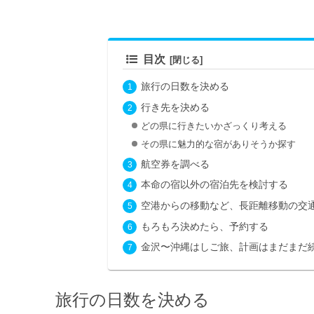
目次
旅行の日数を決める
行き先を決める
どの県に行きたいかざっくり考える
その県に魅力的な宿がありそうか探す
航空券を調べる
本命の宿以外の宿泊先を検討する
空港からの移動など、長距離移動の交
もろもろ決めたら、予約する
金沢〜沖縄はしご旅、計画はまだまだ
旅行の日数を決める