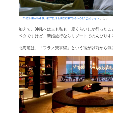
「
THE HIRAMATSU HOTELS & RESORTS GINOZA 公式サイト
」より
加えて、沖縄へは夫も私も一度くらいしか行ったこ
ベタですけど、新婚旅行ならリゾートでのんびりす
北海道は、「フラノ寶亭留」という宿が以前から気