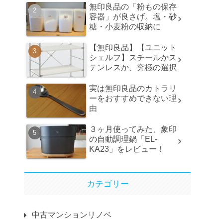
無印良品の「粉もの保存
容器」が良さげ。塩・砂
糖・小麦粉の収納に
【無印良品】【ユニット
シェルフ】スチールかス
テンレスか、究極の選択
実は無印良品のカトラリ
ーをおすすめできない理
由
３ヶ月使ってみた、象印
の自動調理鍋「EL-
KA23」をレビュー！
カテゴリー
中古マンションリノベ