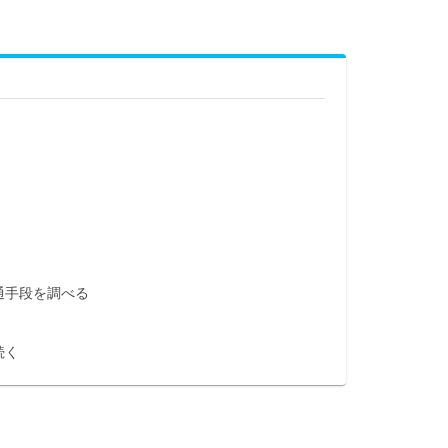
通手段を調べる
続く