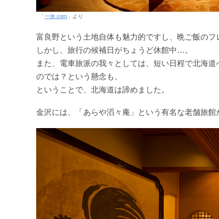
「
一休.com
」より
富良野という土地自体も魅力的ですし、晩ご飯のフ
しかし、旅行の候補日がちょうど休館中…。
また、電車旅派の我々としては、短い日程で北海道
のでは？という懸念も。
ということで、北海道は諦めました。
金沢には、「あらや滔々庵」という有名な老舗旅館