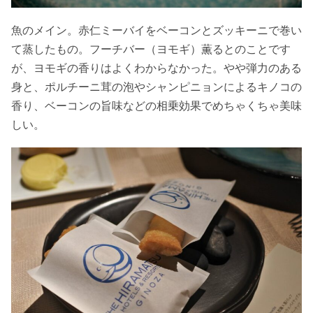
魚のメイン。赤仁ミーバイをベーコンとズッキーニで巻い
て蒸したもの。フーチバー（ヨモギ）薫るとのことです
が、ヨモギの香りはよくわからなかった。やや弾力のある
身と、ポルチーニ茸の泡やシャンピニョンによるキノコの
香り、ベーコンの旨味などの相乗効果でめちゃくちゃ美味
しい。