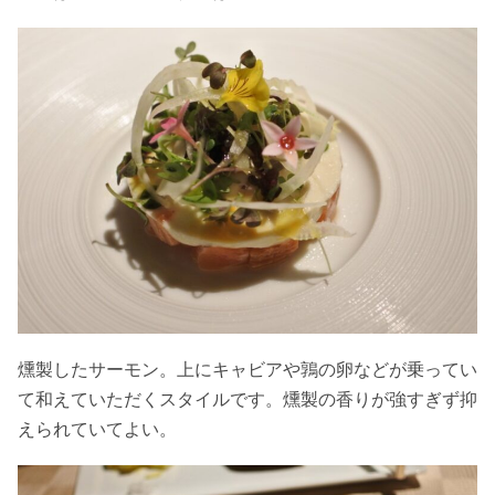
燻製したサーモン。上にキャビアや鶉の卵などが乗ってい
て和えていただくスタイルです。燻製の香りが強すぎず抑
えられていてよい。