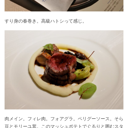
すり身の春巻き。高級ハトシって感じ。
肉メイン。フィレ肉。フォアグラ。ペリグーソース。そら
豆とモリーユ茸。このマッシュポテトでぐるりと囲むスタ