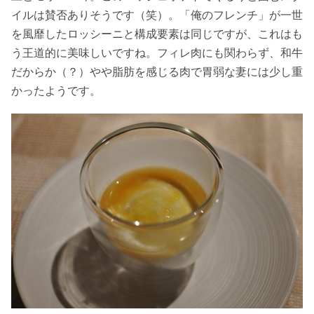
イルは賛否ありそうです（笑）。「俺のフレンチ」が一世
を風靡したロッシーニと構成要素は同じですが、これはも
う王道的に美味しいですね。フィレ肉にも関わらず、和牛
だからか（？）やや脂肪を感じる肉で胃弱な妻には少し重
かったようです。