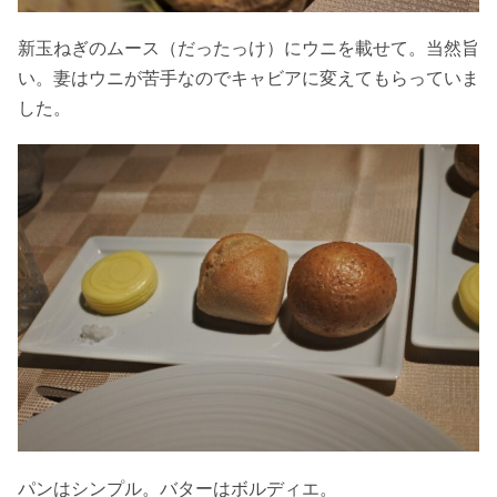
新玉ねぎのムース（だったっけ）にウニを載せて。当然旨
い。妻はウニが苦手なのでキャビアに変えてもらっていま
した。
パンはシンプル。バターはボルディエ。