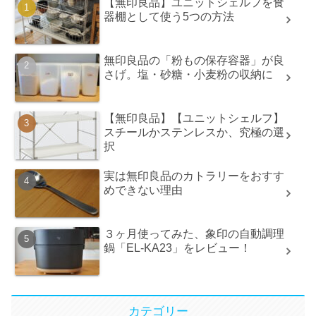
【無印良品】ユニットシェルフを食
器棚として使う5つの方法
無印良品の「粉もの保存容器」が良
さげ。塩・砂糖・小麦粉の収納に
【無印良品】【ユニットシェルフ】
スチールかステンレスか、究極の選
択
実は無印良品のカトラリーをおすす
めできない理由
３ヶ月使ってみた、象印の自動調理
鍋「EL-KA23」をレビュー！
カテゴリー