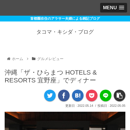
MENU
首都圏在住のアラサー夫婦による雑記ブログ
タコマ・キシダ・ブログ
ホーム
グルメレビュー
沖縄「ザ・ひらまつ HOTELS &
RESORTS 宜野座」でディナー
2022.05.14
2022.05.05