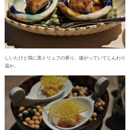
しいたけと鶏に黒トリュフの香り。揚がっていてじんわり
温か。