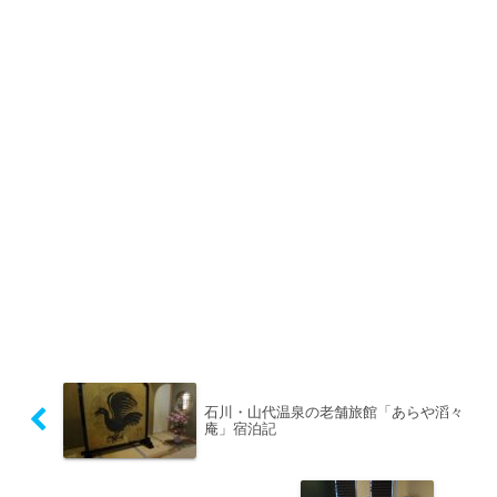
石川・山代温泉の老舗旅館「あらや滔々
庵」宿泊記