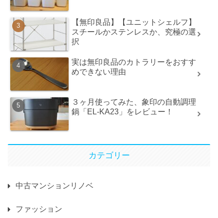
【無印良品】【ユニットシェルフ】
スチールかステンレスか、究極の選
択
実は無印良品のカトラリーをおすす
めできない理由
３ヶ月使ってみた、象印の自動調理
鍋「EL-KA23」をレビュー！
カテゴリー
中古マンションリノベ
ファッション