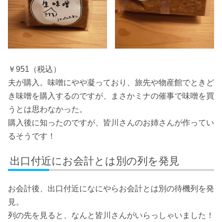
￥951（税込）
夫が購入。味噌にやや凝っており、旅先や物産館でときど
き味噌を購入するのですが、まさかミナの催事で味噌を買
うとは思わなかった。
購入後に知ったのですが、皆川さんのお姉さんが作ってい
るそうです！
出口付近にお会計とは別の列を発見
お会計後、出口付近になにやらお会計とは別の待機列を発
見。
列の先を見ると、なんと皆川さんがいらっしゃいました！