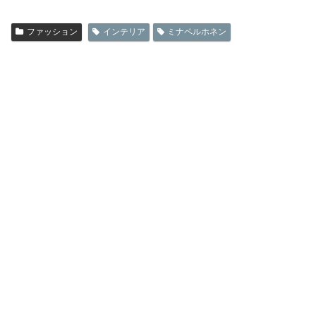
ファッション
インテリア
ミナペルホネン