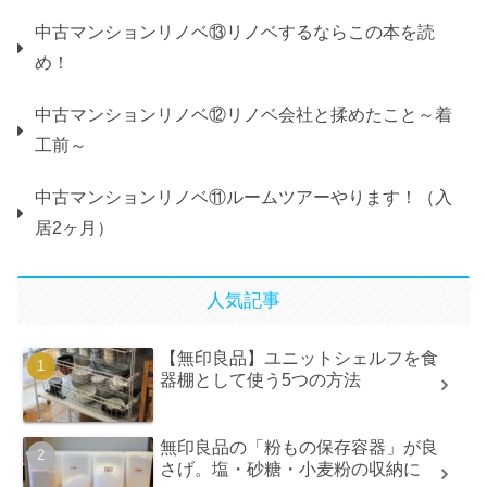
中古マンションリノベ⑬リノベするならこの本を読
め！
中古マンションリノベ⑫リノベ会社と揉めたこと～着
工前～
中古マンションリノベ⑪ルームツアーやります！（入
居2ヶ月）
人気記事
【無印良品】ユニットシェルフを食
器棚として使う5つの方法
無印良品の「粉もの保存容器」が良
さげ。塩・砂糖・小麦粉の収納に