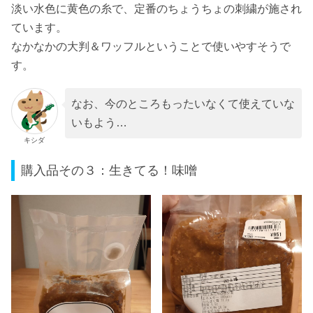
淡い水色に黄色の糸で、定番のちょうちょの刺繍が施され
ています。
なかなかの大判＆ワッフルということで使いやすそうで
す。
なお、今のところもったいなくて使えていな
いもよう…
キシダ
購入品その３：生きてる！味噌