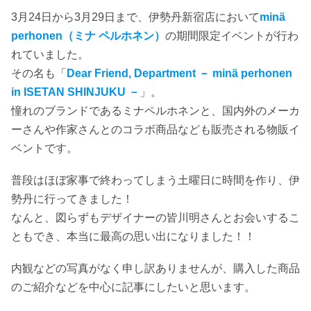
3月24日から3月29日まで、伊勢丹新宿店において
minä
perhonen（ミナ ペルホネン）
の期間限定イベントが行わ
れていました。
その名も「
Dear Friend, Department － minä perhonen
in ISETAN SHINJUKU －
」。
憧れのブランドであるミナペルホネンと、国内外のメーカ
ーさんや作家さんとのコラボ商品なども販売される物販イ
ベントです。
普段はほぼ家事で終わってしまう土曜日に時間を作り、伊
勢丹に行ってきました！
なんと、図らずもデザイナーの皆川明さんとお会いするこ
ともでき、本当に最高の思い出になりました！！
内観などの写真がなく申し訳ありませんが、購入した商品
のご紹介などを中心に記事にしたいと思います。