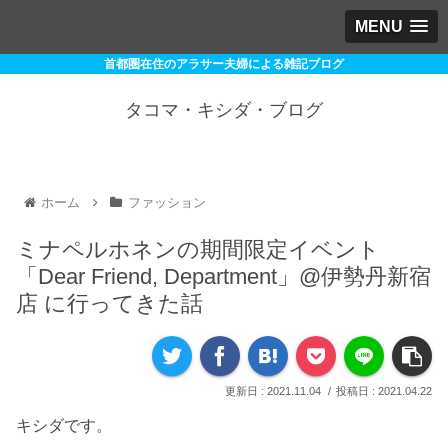
MENU
首都圏在住のアラサー夫婦による雑記ブログ
タコマ・キシダ・ブログ
ホーム
ファッション
ミナペルホネンの期間限定イベント
「Dear Friend, Department」@伊勢丹新宿
店 に行ってきた話
2021.11.04
2021.04.22
キシダです。