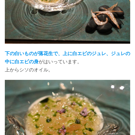
下の白いものが落花生で、上に白エビのジュレ、ジュレの
中に白エビの身
がはいっています。
上からシソのオイル。