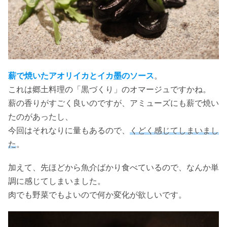
薪で焼いたアオリイカとイカ墨のソース
。
これは郷土料理の「黒づくり」のオマージュですかね。
薪の香りがすごく良いのですが、アミューズにも薪で焼い
たのがあったし、
今回はそれなりに量もあるので、
くどく感じてしまいまし
た
。
加えて、先ほどから魚介ばかり食べているので、なんか単
調に感じてしまいました。
肉でも野菜でもよいので何か変化が欲しいです。