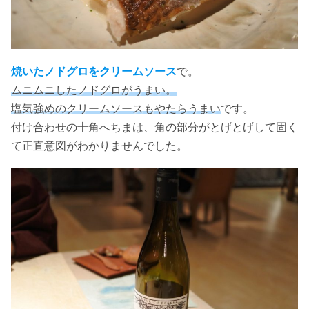
焼いたノドグロをクリームソース
で。
ムニムニしたノドグロがうまい。
塩気強めのクリームソースもやたらうまい
です。
付け合わせの十角へちまは、角の部分がとげとげして固く
て正直意図がわかりませんでした。