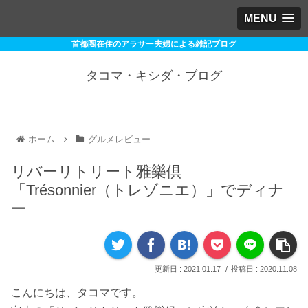
MENU
首都圏在住のアラサー夫婦による雑記ブログ
タコマ・キシダ・ブログ
ホーム
グルメレビュー
リバーリトリート雅樂倶
「Trésonnier（トレゾニエ）」でディナ
ー
2021.01.17
2020.11.08
こんにちは、タコマです。