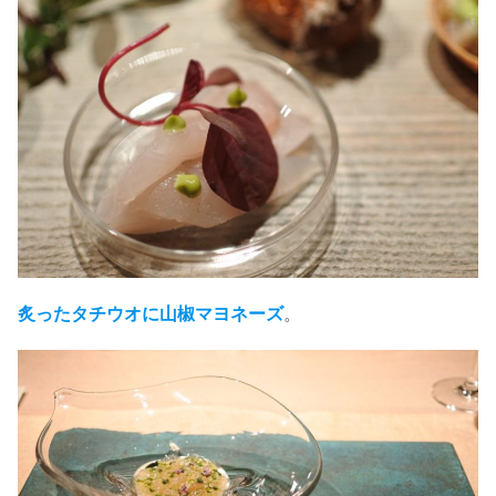
炙ったタチウオに山椒マヨネーズ
。