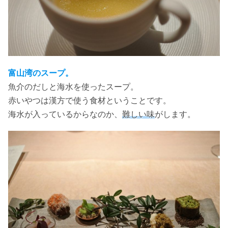
富山湾のスープ。
魚介のだしと海水を使ったスープ。
赤いやつは漢方で使う食材ということです。
海水が入っているからなのか、
難しい味
がします。