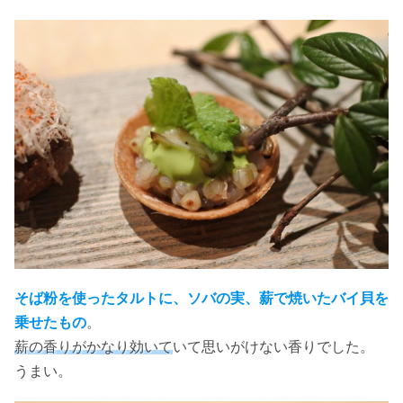
そば粉を使ったタルトに、ソバの実、薪で焼いたバイ貝を
乗せたもの
。
薪の香りがかなり効いて
いて思いがけない香りでした。
うまい。