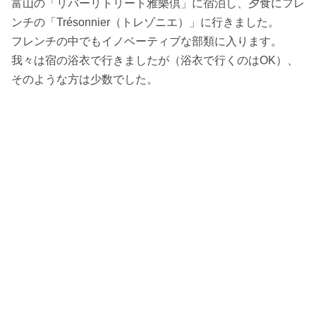
富山の「リバーリトリート雅樂倶」に宿泊し、夕食にフレ
ンチの「Trésonnier（トレゾニエ）」に行きました。
フレンチの中でもイノベーティブな部類に入ります。
我々は宿の浴衣で行きましたが（浴衣で行くのはOK）、
そのような方は少数でした。