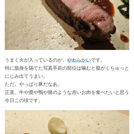
うまく火が入っているのか、
やわらかい
です。
特に脂身を隔てた写真手前の部位は噛むと脂がくちゅっと
にじみ出てうまい。
ただ、やっぱり豚だなあ。
正直、牛や鹿や鴨や猪のような赤いお肉を食べたいと思う
今日この頃です。