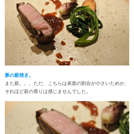
豚の薪焼き。
また薪。。。ただ、こちらは表面の割合が小さいためか、
それほど薪の香りは感じませんでした。