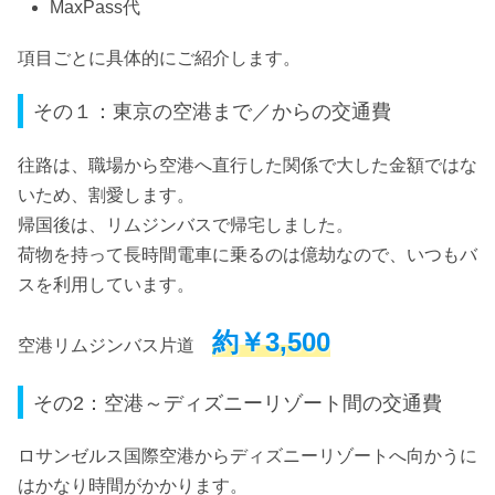
MaxPass代
項目ごとに具体的にご紹介します。
その１：東京の空港まで／からの交通費
往路は、職場から空港へ直行した関係で大した金額ではな
いため、割愛します。
帰国後は、リムジンバスで帰宅しました。
荷物を持って長時間電車に乗るのは億劫なので、いつもバ
スを利用しています。
約￥3,500
空港リムジンバス片道
その2：空港～ディズニーリゾート間の交通費
ロサンゼルス国際空港からディズニーリゾートへ向かうに
はかなり時間がかかります。