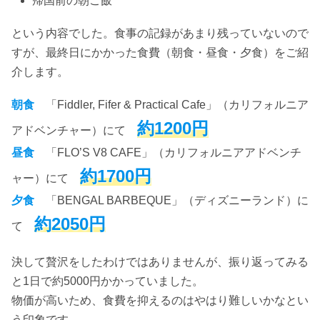
帰国前の朝ご飯
という内容でした。食事の記録があまり残っていないので
すが、最終日にかかった食費（朝食・昼食・夕食）をご紹
介します。
朝食
「Fiddler, Fifer & Practical Cafe」（カリフォルニア
約1200円
アドベンチャー）にて
昼食
「FLO’S V8 CAFE」（カリフォルニアアドベンチ
約1700円
ャー）にて
夕食
「BENGAL BARBEQUE」（ディズニーランド）に
約2050円
て
決して贅沢をしたわけではありませんが、振り返ってみる
と1日で約5000円かかっていました。
物価が高いため、食費を抑えるのはやはり難しいかなとい
う印象です。