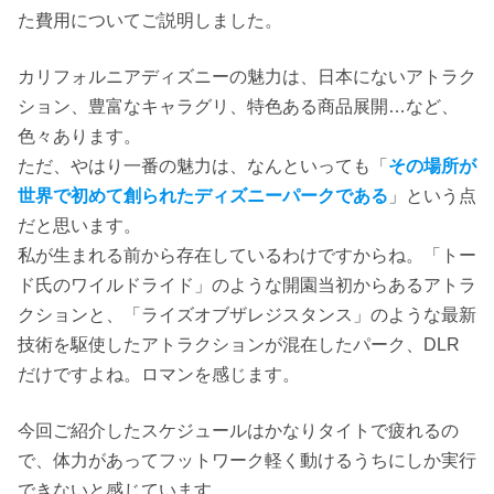
た費用についてご説明しました。
カリフォルニアディズニーの魅力は、日本にないアトラク
ション、豊富なキャラグリ、特色ある商品展開…など、
色々あります。
ただ、やはり一番の魅力は、なんといっても「
その場所が
世界で初めて創られたディズニーパークである
」という点
だと思います。
私が生まれる前から存在しているわけですからね。「トー
ド氏のワイルドライド」のような開園当初からあるアトラ
クションと、「ライズオブザレジスタンス」のような最新
技術を駆使したアトラクションが混在したパーク、DLR
だけですよね。ロマンを感じます。
今回ご紹介したスケジュールはかなりタイトで疲れるの
で、体力があってフットワーク軽く動けるうちにしか実行
できないと感じています。