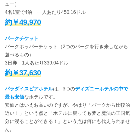
ュー）
4名1室で4泊 一人あたり450.16ドル
約￥49,9
70
パークチケット
パークホッパーチケット（2つのパークを行き来しながら
遊べるもの）
3日券 1人あたり339.04ドル
約￥37,630
パラダイスピアホテル
は、3つの
ディズニーホテルの中で
最も安価
なホテルです。
安価とはいえお高いのですが、やはり「パークから比較的
近い！」という点と「ホテルに戻っても夢と魔法の王国気
分に浸ることができる！」という点は何にも代えられませ
ん。