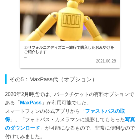
カリフォルニアディズニー旅行で購入したおみやげを
ご紹介します
...
2021.06.28
その5：MaxPass代（オプション）
2020年2月時点では、パークチケットの有料オプションで
ある「
MaxPass
」が利用可能でした。
スマートフォンの公式アプリから「
ファストパスの取
得
」、「フォトパス・カメラマンに撮影してもらった
写真
のダウンロード
」が可能になるもので、非常に便利なので
付けてみました。