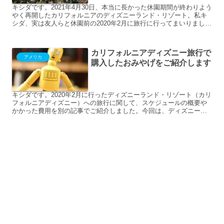
キシダです。2021年4月30日、本当に長かった休園期間が終わりよう
やく再開したカリフォルニアのディズニーランド・リゾート。私キ
シダ、実は友人らと休園前の2020年2月に旅行に行ってまいりまし
た。その旅行が2度目の訪問だったのですが、初めて...
カリフォルニアディズニー旅行で
アメリカ
購入したおみやげをご紹介します
キシダです。2020年2月に行ったディズニーランド・リゾート（カリ
フォルニアディズニー）への旅行に関して、スケジュールの概要や
かかった費用を別の記事でご紹介しました。今回は、ディズニーラ
ンド・リゾートで購入した商品（自分や家族へのおみやげ）...