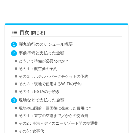
目次
弾丸旅行のスケジュール概要
事前準備と支払った金額
どういう準備が必要なのか？
その１：航空券の予約
その２：ホテル・パークチケットの予約
その３：現地で使用するWi-Fiの予約
その４：ESTAの手続き
現地などで支払った金額
現地や出国前・帰国後に発生した費用は？
その１：東京の空港まで／からの交通費
その2：空港～ディズニーリゾート間の交通費
その3：食事代