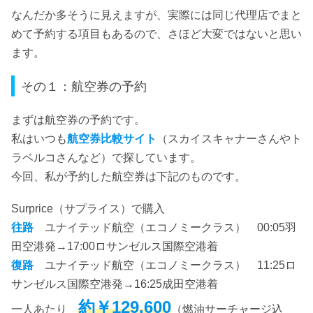
なんだか多そうに見えますが、実際には同じ代理店でまと
めて予約する項目もあるので、さほど大変ではないと思い
ます。
その１：航空券の予約
まずは航空券の予約です。
私はいつも
航空券比較サイト
（スカイスキャナーさんやト
ラベルコさんなど）で探しています。
今回、私が予約した航空券は下記のものです。
Surprice（サプライス）で購入
往路
ユナイテッド航空（エコノミークラス） 00:05羽
田空港発→17:00ロサンゼルス国際空港着
復路
ユナイテッド航空（エコノミークラス） 11:25ロ
サンゼルス国際空港発→16:25成田空港着
約
￥129,600
一人あたり
（燃油サーチャージ込