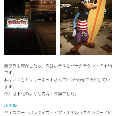
航空券を確保したら、次はホテルとパークチケットの予約
です。
私はいつもミッキーネットさんで2つ合わせて予約してい
ます。
今回は下記のような内容・金額でした。
ホテル
ディズニー・パラダイス・ピア・ホテル（スタンダードビ