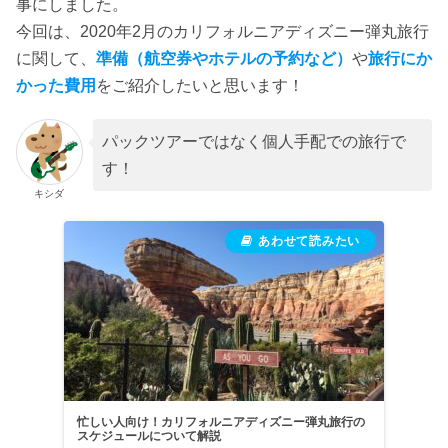
事にしました。
今回は、2020年2月のカリフォルニアディズニー弾丸旅行
に関して、
準備（航空券やホテルの予約など）
や
旅行にか
かった費用
をご紹介したいと思います！
パックツアーではなく個人手配での旅行で
す！
キシダ
忙しい人向け！カリフォルニアディズニー弾丸旅行の
スケジュールについて解説