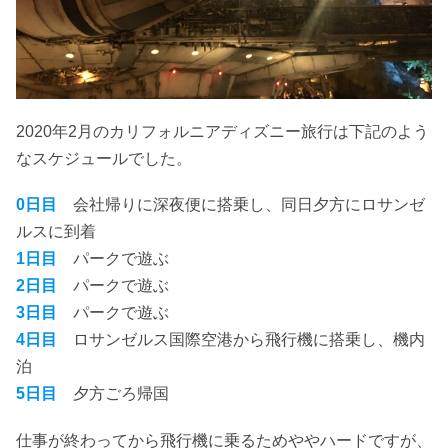
2020年2月のカリフォルニアディズニー旅行は下記のよう
なスケジュールでした。
0日目
会社帰りに深夜便に搭乗し、同日夕方にロサンゼ
ルスに到着
1日目
パークで遊ぶ
2日目
パークで遊ぶ
3日目
パークで遊ぶ
4日目
ロサンゼルス国際空港から飛行機に搭乗し、機内
泊
5日目
夕方ごろ帰国
仕事が終わってから飛行機に乗るためややハードですが、