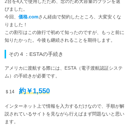
2台を4人で使用したため、念のため大容量のプランを選
びました。
今回、
価格.com
さん経由で契約したところ、大変安くな
りました！
この割引はこの旅行で初めて知ったのですが、もっと前に
知りたかった。今後も継続されることを期待します。
その４：ESTAの手続き
アメリカに渡航する際には、ESTA（電子渡航認証システ
ム）の手続きが必要です。
約￥1,550
＄14
インターネット上で情報を入力するだけなので、手順が解
説されているサイトを見ながら行えばまず問題ないと思い
ます。