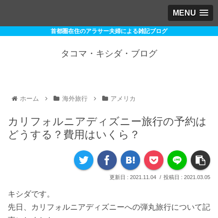
MENU
首都圏在住のアラサー夫婦による雑記ブログ
タコマ・キシダ・ブログ
ホーム
海外旅行
アメリカ
カリフォルニアディズニー旅行の予約は
どうする？費用はいくら？
2021.11.04
2021.03.05
キシダです。
先日、カリフォルニアディズニーへの弾丸旅行について記