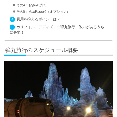
その4：おみやげ代
その5：MaxPass代（オプション）
費用を抑えるポイントは？
カリフォルニアディズニー弾丸旅行、体力があるうち
に是非！
弾丸旅行のスケジュール概要