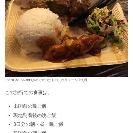
BENGAL BARBEQUEで食べたもの。ボリューム控え目！
この旅行での食事は、
出国前の晩ご飯
現地到着後の晩ご飯
3日分の朝・昼・晩ご飯