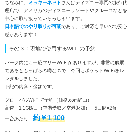
ちなみに、
ミッキーネット
さんはディズニー専門の旅行代
理店で、アメリカのディズニーリゾートやクルーズなどを
中心に取り扱っていらっしゃいます。
日本語でのやり取りが可能
であり、ご対応も早いので安心
感があります！
その３：現地で使用するWi-Fiの予約
パーク内にも一応フリーWi-Fiがありますが、非常に脆弱
であるともっぱらの噂なので、今回もポケットWi-Fiをレ
ンタルしました。
下記の内容・金額です。
グローバルWi-Fiで予約（価格.com経由）
高速 1.1GB/日（空港受取／空港返却） 5日間×2台
約
￥1,100
一台あたり