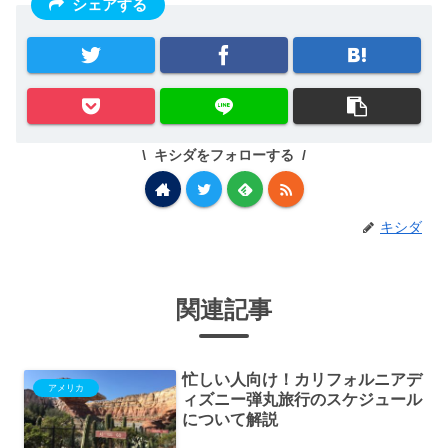
シェアする
キシダをフォローする
キシダ
関連記事
忙しい人向け！カリフォルニアデ
アメリカ
ィズニー弾丸旅行のスケジュール
について解説