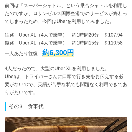
前回は「スーパーシャトル」という乗合シャトルを利用し
たのですが、ロサンゼルス国際空港でのサービスが終わっ
てしまったため、今回はUberを利用してみました。
往路 Uber XL（4人で乗車） 約1時間20分 ＄107.94
復路 Uber XL（4人で乗車） 約1時間15分 ＄110.58
約6,300円
一人あたり往復
4人だったので、大型のUber XLを利用しました。
Uberは、ドライバーさんに口頭で行き先をお伝えする必
要がないので、英語が苦手な私でも問題なく利用できてあ
りがたいです。
その3：食事代