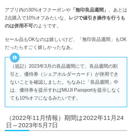
アプリ内の30%オフクーポンや
「無印良品週間」
、あとは
2点購入で10%オフみたいな、
レジで値引き操作を行うも
のは併用不可
のようです。
セール品もOKなのは嬉しいけど、「無印良品週間」もOK
だったらすごく嬉しかったなあ。
（追記）2023年3月の良品週間にて、良品週間の割
引と、優待券（シェアホルダーカード）が併用でき
ないことを確認しました。ちなみに「良品週間」中
は、優待券を提示すればMUJI Passportを提示しなく
ても10%オフになるみたいです。
（2022年11月情報）期間は2022年11月24
日～2023年5月7日