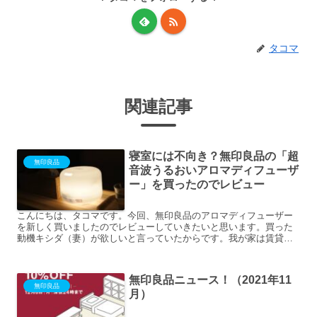
タコマ
関連記事
寝室には不向き？無印良品の「超
無印良品
音波うるおいアロマディフューザ
ー」を買ったのでレビュー
こんにちは、タコマです。今回、無印良品のアロマディフューザー
を新しく買いましたのでレビューしていきたいと思います。買った
動機キシダ（妻）が欲しいと言っていたからです。我が家は賃貸住
まいで、寝室は和室にベッドを置いているのですが、畳の匂いが
気...
無印良品ニュース！（2021年11
無印良品
月）