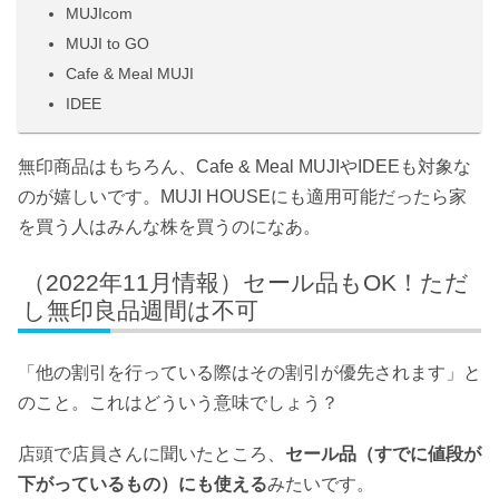
MUJIcom
MUJI to GO
Cafe & Meal MUJI
IDEE
無印商品はもちろん、Cafe & Meal MUJIやIDEEも対象な
のが嬉しいです。MUJI HOUSEにも適用可能だったら家
を買う人はみんな株を買うのになあ。
（2022年11月情報）セール品もOK！ただ
し無印良品週間は不可
「他の割引を行っている際はその割引が優先されます」と
のこと。これはどういう意味でしょう？
店頭で店員さんに聞いたところ、
セール品（すでに値段が
下がっているもの）にも使える
みたいです。