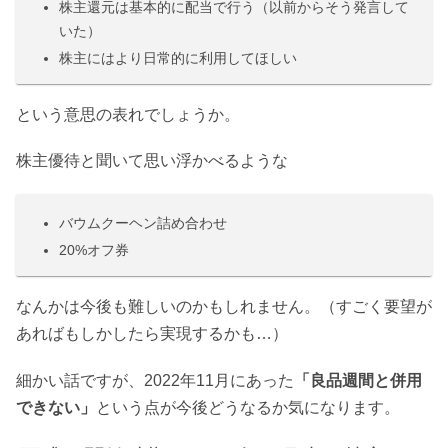
株主還元は基本的に配当で行う（以前からそう発言して
いた）
株主にはより日常的に利用してほしい
という意思の表れでしょうか。
株主優待と聞いて思い浮かべるような
バウムクーヘン詰め合わせ
20%オフ券
なんかは今後も難しいのかもしれません。（すごく要望が
あればもしかしたら実現するかも…）
細かい話ですが、2022年11月にあった
「良品週間と併用
できない」
という点が今後どうなるか気になります。