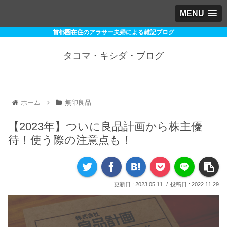
MENU
首都圏在住のアラサー夫婦による雑記ブログ
タコマ・キシダ・ブログ
ホーム
無印良品
【2023年】ついに良品計画から株主優
待！使う際の注意点も！
2023.05.11
2022.11.29