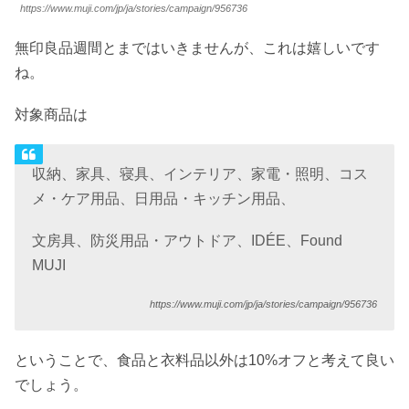
https://www.muji.com/jp/ja/stories/campaign/956736
無印良品週間とまではいきませんが、これは嬉しいです
ね。
対象商品は
収納、家具、寝具、インテリア、家電・照明、コス
メ・ケア用品、日用品・キッチン用品、
文房具、防災用品・アウトドア、IDÉE、Found
MUJI
https://www.muji.com/jp/ja/stories/campaign/956736
ということで、食品と衣料品以外は10%オフと考えて良い
でしょう。