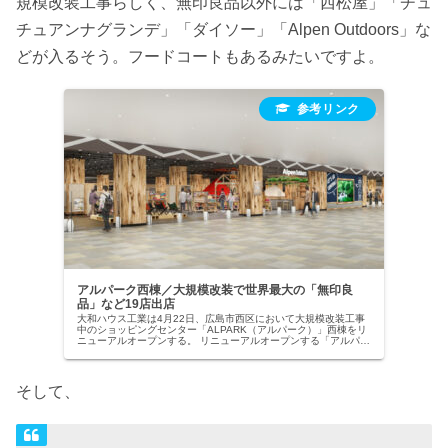
規模改装工事らしく、無印良品以外には「西松屋」「チュ
チュアンナグランデ」「ダイソー」「Alpen Outdoors」な
どが入るそう。フードコートもあるみたいですよ。
アルパーク西棟／大規模改装で世界最大の「無印良
品」など19店出店
大和ハウス工業は4月22日、広島市西区において大規模改装工事
中のショッピングセンター「ALPARK（アルパーク）」西棟をリ
ニューアルオープンする。 リニューアルオープンする「アルパー
ク」西棟は、延床面
そして、