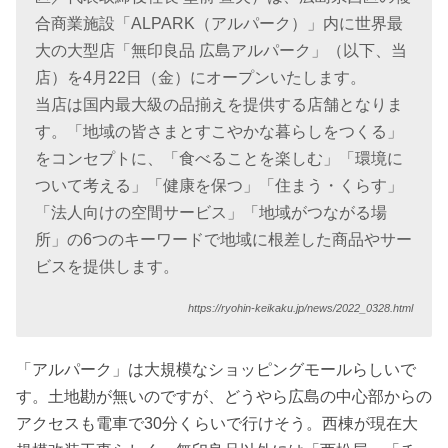
合商業施設「ALPARK（アルパーク）」内に世界最
大の大型店「無印良品 広島アルパーク」（以下、当
店）を4月22日（金）にオープンいたします。
当店は国内最大級の品揃えを提供する店舗となりま
す。「地域の皆さまとすこやかな暮らしをつくる」
をコンセプトに、「食べることを楽しむ」「環境に
ついて考える」「健康を保つ」「住まう・くらす」
「法人向けの空間サービス」「地域がつながる場
所」の6つのキーワードで地域に根差した商品やサー
ビスを提供します。
https://ryohin-keikaku.jp/news/2022_0328.html
「アルパーク」は大規模なショッピングモールらしいで
す。土地勘が無いのですが、どうやら広島の中心部からの
アクセスも電車で30分くらいで行けそう。西棟が現在大