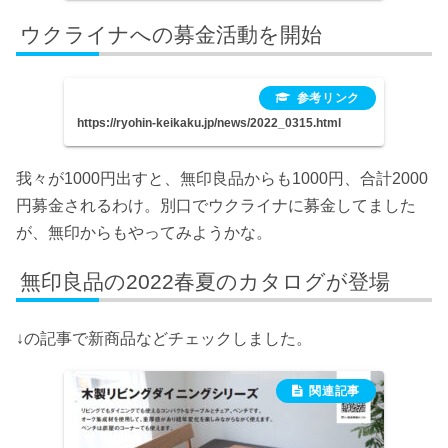
ウクライナへの募金活動を開始
https://ryohin-keikaku.jp/news/2022_0315.html
我々が1000円出すと、無印良品からも1000円、合計2000
円募金されるわけ。別口でウクライナに募金してました
が、無印からもやってみようかな。
無印良品の2022春夏のカタログが登場
↓の記事で新商品などチェックしました。