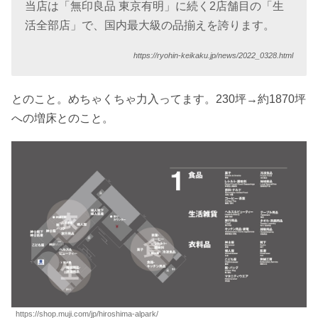
当店は「無印良品 東京有明」に続く2店舗目の「生
活全部店」で、国内最大級の品揃えを誇ります。
https://ryohin-keikaku.jp/news/2022_0328.html
とのこと。めちゃくちゃ力入ってます。230坪→約1870坪
への増床とのこと。
https://shop.muji.com/jp/hiroshima-alpark/