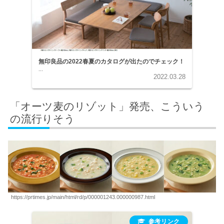
無印良品の2022春夏のカタログが出たのでチェック！
...
2022.03.28
「オーツ麦のリゾット」発売、こういう
の流行りそう
https://prtimes.jp/main/html/rd/p/000001243.000000987.html