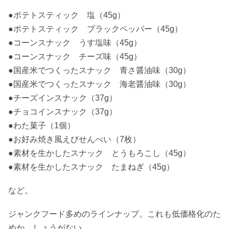
●ポテトスティック 塩（45g）
●ポテトスティック ブラックペッパー（45g）
●コーンスナック うす塩味（45g）
●コーンスナック チーズ味（45g）
●国産米でつくったスナック 青さ醤油味（30g）
●国産米でつくったスナック 海老醤油味（30g）
●チーズインスナック（37g）
●チョコインスナック（37g）
●わた菓子（1個）
●お好み焼き風えびせんべい（7枚）
●素材を生かしたスナック とうもろこし（45g）
●素材を生かしたスナック たまねぎ（45g）
など。
ジャンクフード多めのラインナップ。これも低価格化のた
めか。しょうがない。