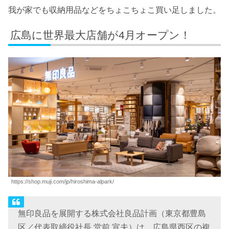
我が家でも収納用品などをちょこちょこ買い足しました。
広島に世界最大店舗が4月オープン！
https://shop.muji.com/jp/hiroshima-alpark/
無印良品を展開する株式会社良品計画（東京都豊島
区／代表取締役社長 堂前 宣夫）は、広島県西区の複