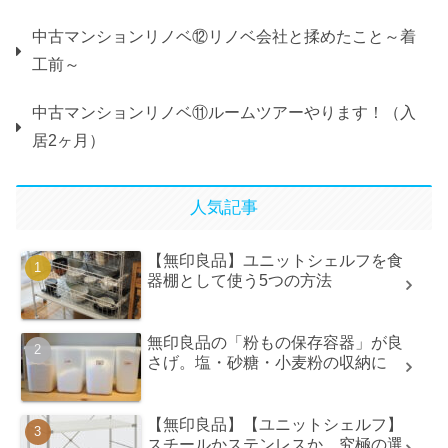
中古マンションリノベ⑫リノベ会社と揉めたこと～着
工前～
中古マンションリノベ⑪ルームツアーやります！（入
居2ヶ月）
人気記事
【無印良品】ユニットシェルフを食
器棚として使う5つの方法
無印良品の「粉もの保存容器」が良
さげ。塩・砂糖・小麦粉の収納に
【無印良品】【ユニットシェルフ】
スチールかステンレスか、究極の選