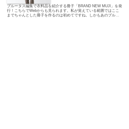
ブルータス編集で衣料品を紹介する冊子「BRAND NEW MUJI」を発
行！こちらでWebからも見られます。私が覚えている範囲ではここ
までちゃんとした冊子を作るのは初めてですね。しかもあのブルー
タスの編集ということでお金もかかっていると思わ...