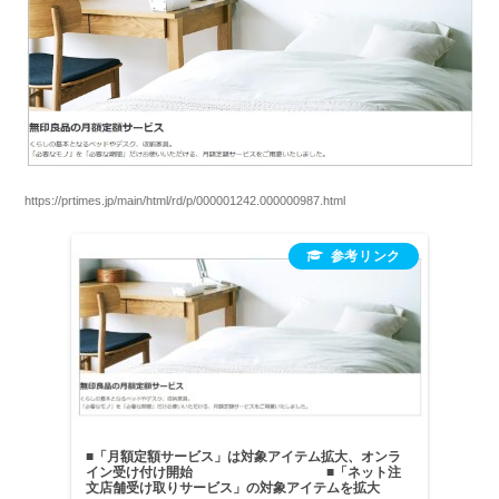
https://prtimes.jp/main/html/rd/p/000001242.000000987.html
■「月額定額サービス」は対象アイテム拡大、オンラ
イン受け付け開始 ■「ネット注
文店舗受け取りサービス」の対象アイテムを拡大