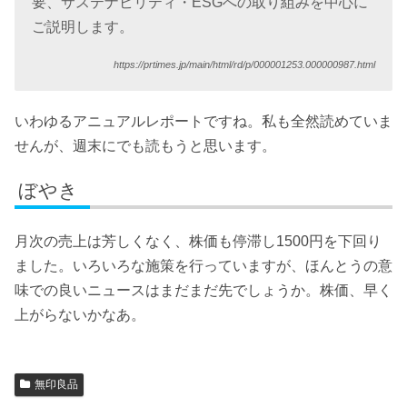
要、サステナビリティ・ESGへの取り組みを中心に
ご説明します。
https://prtimes.jp/main/html/rd/p/000001253.000000987.html
いわゆるアニュアルレポートですね。私も全然読めていま
せんが、週末にでも読もうと思います。
ぼやき
月次の売上は芳しくなく、株価も停滞し1500円を下回り
ました。いろいろな施策を行っていますが、ほんとうの意
味での良いニュースはまだまだ先でしょうか。株価、早く
上がらないかなあ。
無印良品