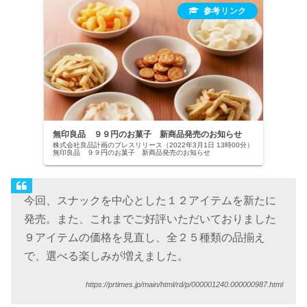
無印良品 ９９円のお菓子 新商品発売のお知らせ
株式会社良品計画のプレスリリース（2022年3月1日 13時00分）
無印良品 ９９円のお菓子 新商品発売のお知らせ
今回、スナックを中心とした１２アイテムを新たに
発売。また、これまでご好評いただいておりました
９アイテムの価格を見直し、全２５種類の品揃え
で、選べる楽しみが増えました。
https://prtimes.jp/main/html/rd/p/000001240.000000987.html