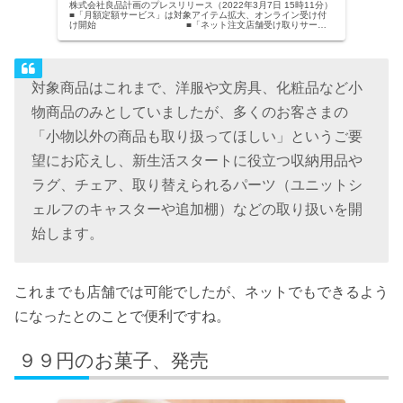
株式会社良品計画のプレスリリース（2022年3月7日 15時11分）
■「月額定額サービス」は対象アイテム拡大、オンライン受け付
け開始 ■「ネット注文店舗受け取りサービ
ス」の対象アイテムを拡大
対象商品はこれまで、洋服や文房具、化粧品など小
物商品のみとしていましたが、多くのお客さまの
「小物以外の商品も取り扱ってほしい」というご要
望にお応えし、新生活スタートに役立つ収納用品や
ラグ、チェア、取り替えられるパーツ（ユニットシ
ェルフのキャスターや追加棚）などの取り扱いを開
始します。
これまでも店舗では可能でしたが、ネットでもできるよう
になったとのことで便利ですね。
９９円のお菓子、発売