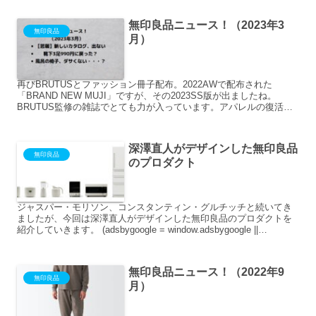
無印良品ニュース！（2023年3
無印良品
月）
再びBRUTUSとファッション冊子配布。2022AWで配布された
「BRAND NEW MUJI」ですが、その2023SS版が出ましたね。
BRUTUS監修の雑誌でとても力が入っています。アパレルの復活に
は製品力の向上やこういったイメージアップ...
深澤直人がデザインした無印良品
無印良品
のプロダクト
ジャスパー・モリソン、コンスタンティン・グルチッチと続いてき
ましたが、今回は深澤直人がデザインした無印良品のプロダクトを
紹介していきます。 (adsbygoogle = window.adsbygoogle ||
[]).push(...
無印良品ニュース！（2022年9
無印良品
月）