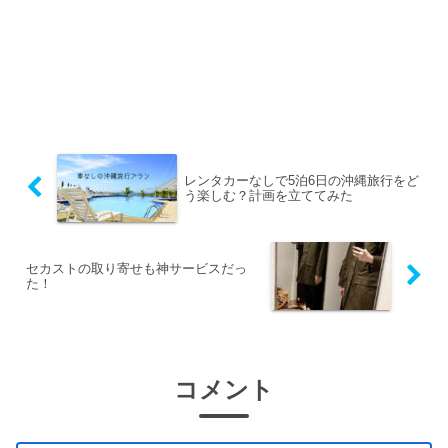
レンタカーなしで5泊6日の沖縄旅行をど
う楽しむ？計画を立ててみた
セカストの取り寄せも神サービスだっ
た！
コメント