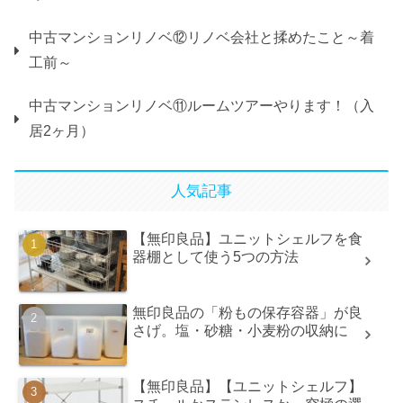
中古マンションリノベ⑫リノベ会社と揉めたこと～着
工前～
中古マンションリノベ⑪ルームツアーやります！（入
居2ヶ月）
人気記事
【無印良品】ユニットシェルフを食
器棚として使う5つの方法
無印良品の「粉もの保存容器」が良
さげ。塩・砂糖・小麦粉の収納に
【無印良品】【ユニットシェルフ】