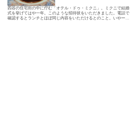
四谷の住宅街の中に佇む「オテル・ドゥ・ミクニ」。ミクニで結婚
式を挙げてはや一年。このような招待状をいただきました。電話で
確認するとランチとほぼ同じ内容をいただけるとのこと。いやー、
少人数で結婚式挙げたにも関わらず、本当にありがとうございま
す...