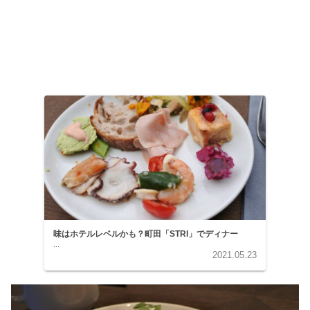
味はホテルレベルかも？町田「STRI」でディナー
...
2021.05.23