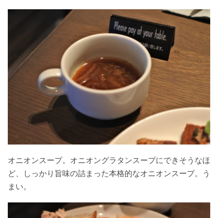
オニオンスープ。オニオングラタンスープにできそうなほ
ど、しっかり旨味の詰まった本格的なオニオンスープ。う
まい。