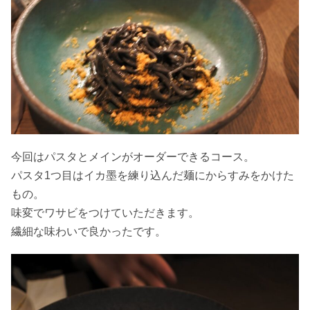
今回はパスタとメインがオーダーできるコース。
パスタ1つ目はイカ墨を練り込んだ麺にからすみをかけた
もの。
味変でワサビをつけていただきます。
繊細な味わいで良かったです。