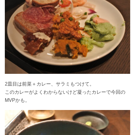
2皿目は前菜＋カレー、サラミもつけて。
このカレーがよくわからないけど凝ったカレーで今回の
MVPかも。