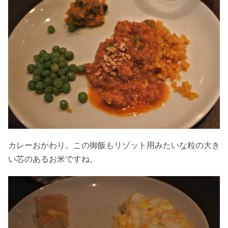
カレーおかわり。この御飯もリゾット用みたいな粒の大き
い芯のあるお米ですね。