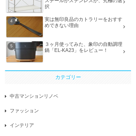
スチールかステンレスか、究極の選
択
実は無印良品のカトラリーをおすす
めできない理由
３ヶ月使ってみた、象印の自動調理
鍋「EL-KA23」をレビュー！
カテゴリー
中古マンションリノベ
ファッション
インテリア