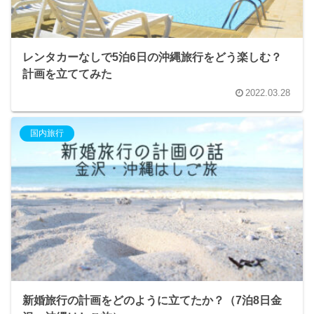
レンタカーなしで5泊6日の沖縄旅行をどう楽しむ？
計画を立ててみた
2022.03.28
国内旅行
新婚旅行の計画をどのように立てたか？（7泊8日金