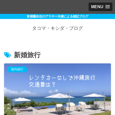
MENU
首都圏在住のアラサー夫婦による雑記ブログ
タコマ・キシダ・ブログ
新婚旅行
国内旅行