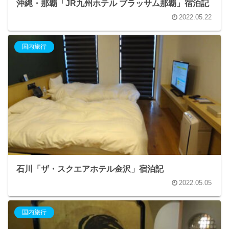
沖縄・那覇「JR九州ホテル ブラッサム那覇」宿泊記
2022.05.22
国内旅行
石川「ザ・スクエアホテル金沢」宿泊記
2022.05.05
国内旅行