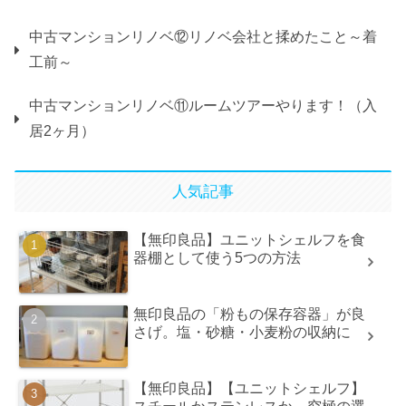
中古マンションリノベ⑫リノベ会社と揉めたこと～着
工前～
中古マンションリノベ⑪ルームツアーやります！（入
居2ヶ月）
人気記事
【無印良品】ユニットシェルフを食
器棚として使う5つの方法
無印良品の「粉もの保存容器」が良
さげ。塩・砂糖・小麦粉の収納に
【無印良品】【ユニットシェルフ】