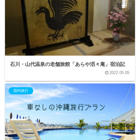
石川・山代温泉の老舗旅館「あらや滔々庵」宿泊記
2022.05.05
国内旅行