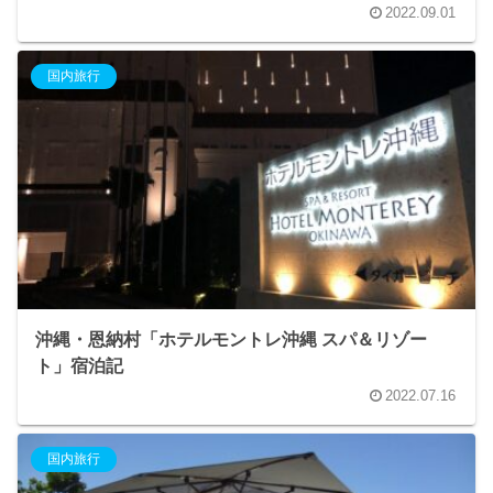
2022.09.01
国内旅行
沖縄・恩納村「ホテルモントレ沖縄 スパ＆リゾー
ト」宿泊記
2022.07.16
国内旅行